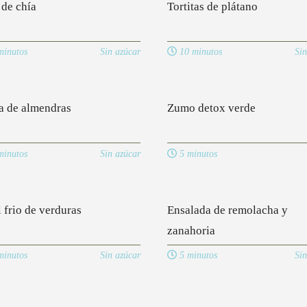
de chía
Tortitas de plátano
inutos
Sin azúcar
10 minutos
Sin
 de almendras
Zumo detox verde
inutos
Sin azúcar
5 minutos
l frio de verduras
Ensalada de remolacha y
zanahoria
inutos
Sin azúcar
5 minutos
Sin