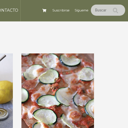
ONTACTO
Suscribirse
Sígueme