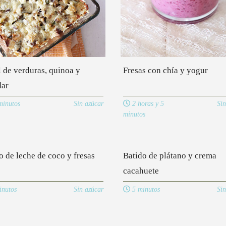
l de verduras, quinoa y
Fresas con chía y yogur
dar
inutos
Sin azúcar
2 horas y 5
Sin
minutos
o de leche de coco y fresas
Batido de plátano y crema
cacahuete
nutos
Sin azúcar
5 minutos
Sin