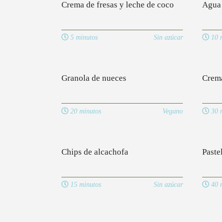
Crema de fresas y leche de coco
Agua 
5 minutos
Sin azúcar
10 m
Granola de nueces
Crema
20 minutos
Vegano
30 m
Chips de alcachofa
Paste
15 minutos
Sin azúcar
40 m