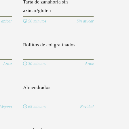
Tarta de zanahoria sin
azúcar/gluten
 azúcar
50 minutos
Sin azúcar
Rollitos de col gratinados
Arroz
30 minutos
Arroz
Almendrados
Vegano
65 minutos
Navidad