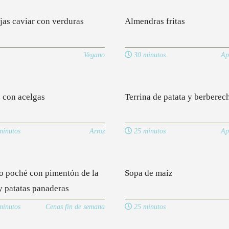
jas caviar con verduras
Almendras fritas
Vegano
30 minutos
Ap
 con acelgas
Terrina de patata y berberec
inutos
Arroz
25 minutos
Ap
 poché con pimentón de la
Sopa de maíz
y patatas panaderas
inutos
Cenas fin de semana
25 minutos