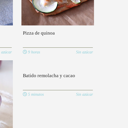
Pizza de quinoa
 azúcar
9 horas
Sin azúcar
Batido remolacha y cacao
5 minutos
Sin azúcar