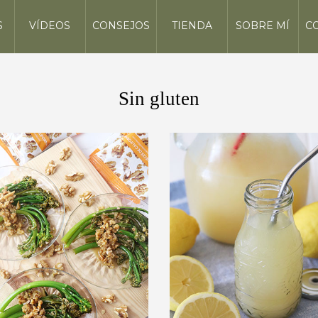
S
VÍDEOS
CONSEJOS
TIENDA
SOBRE MÍ
C
Sin gluten