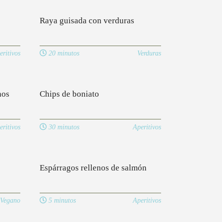
Raya guisada con verduras
eritivos
20 minutos
Verduras
hos
Chips de boniato
eritivos
30 minutos
Aperitivos
Espárragos rellenos de salmón
Vegano
5 minutos
Aperitivos