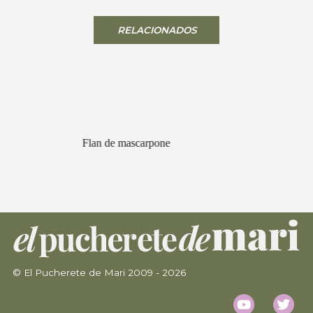
RELACIONADOS
Flan de mascarpone
© El Pucherete de Mari 2009 - 2026