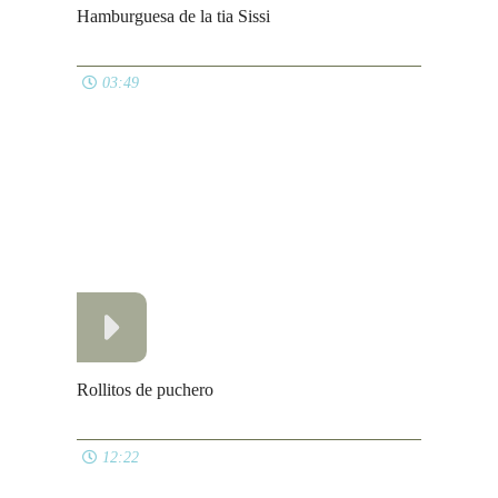
06:06
Paella valenciana a leña
05:12