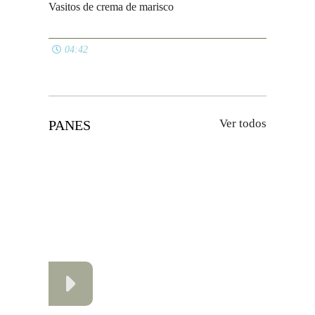
12:16
Croque Monsieur
05:38