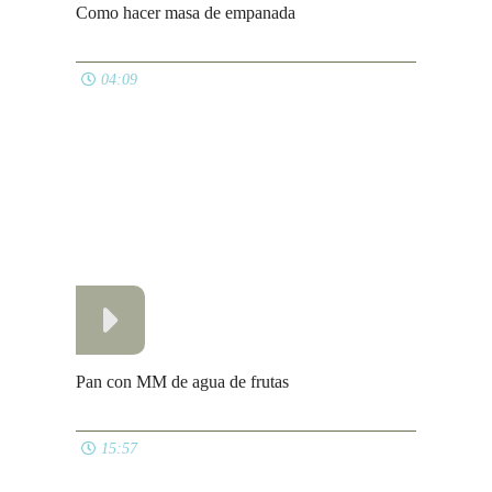
Ver todos
COMIDA PARA TUPPER
Galletas de queso
08:22