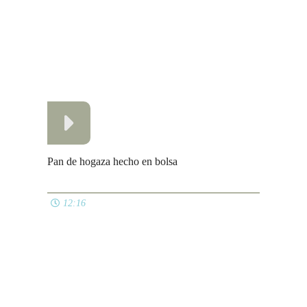
Hamburguesa de la tia Sissi
03:49