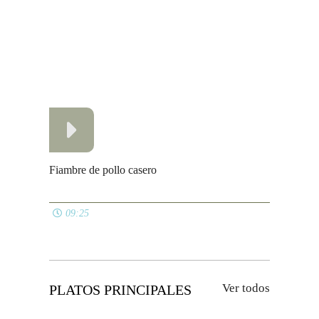
Macarrones con queso
07:25