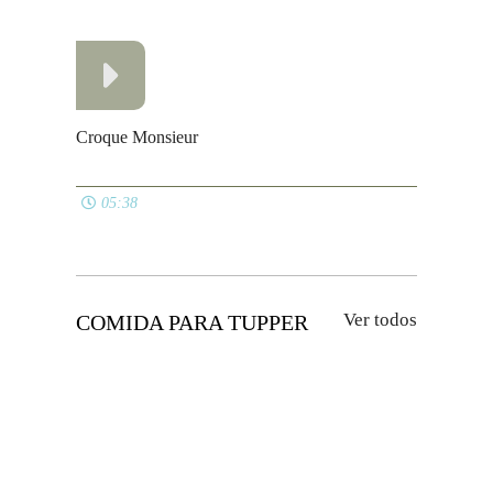
Rollitos de puchero
12:22
Fiambre de pollo casero