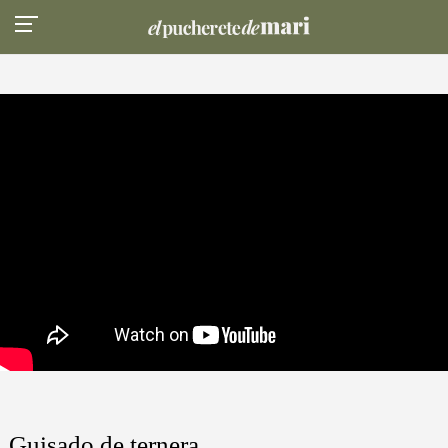
Guisado de ternera