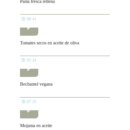
Pasta fresca rellena
08:41
Tomates secos en aceite de oliva
05:54
Bechamel vegana
07:35
Mojama en aceite