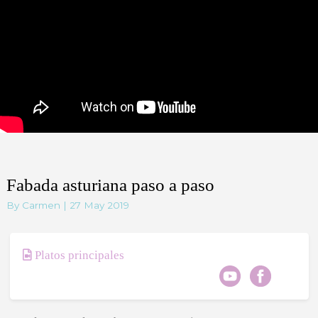
Fabada asturiana paso a paso
By Carmen | 27 May 2019
Platos principales