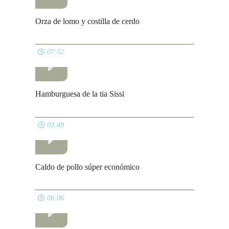
07:52
TODAS LAS LISTAS
© El Pucherete de Mari 2009 - 2026
Avisos legales
Política de cookies