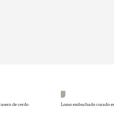
casero de cerdo
Lomo embuchado curado e