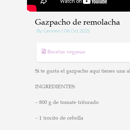
Gazpacho de remolacha
By Carmen | 06 Oct 2025
Recetas veganas
Si te gusta el gazpacho aquí tienes una al
INGREDIENTES:
– 800 g de tomate triturado
– 1 trocito de cebolla