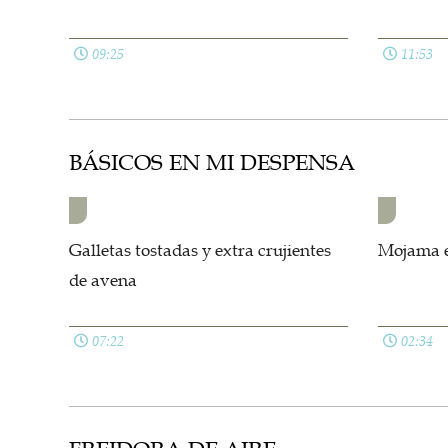
09:25
11:53
BÁSICOS EN MI DESPENSA
Galletas tostadas y extra crujientes
Mojama e
de avena
07:22
02:34