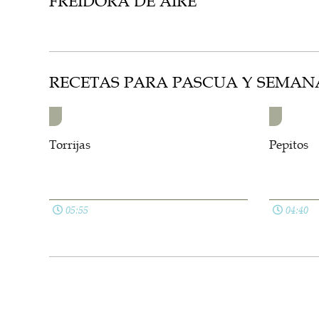
FREIDORA DE AIRE
RECETAS PARA PASCUA Y SEMAN
Torrijas
Pepitos
05:55
04:40