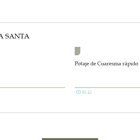
A SANTA
Potaje de Cuaresma rápido
05:42