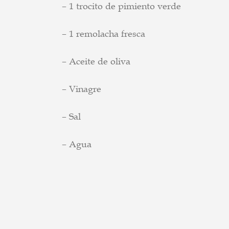
– 1 trocito de pimiento verde
– 1 remolacha fresca
– Aceite de oliva
– Vinagre
– Sal
– Agua