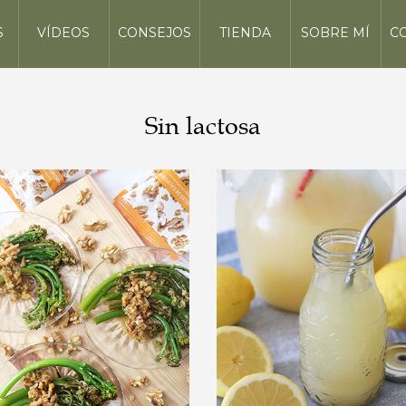
S
VÍDEOS
CONSEJOS
TIENDA
SOBRE MÍ
C
Sin lactosa