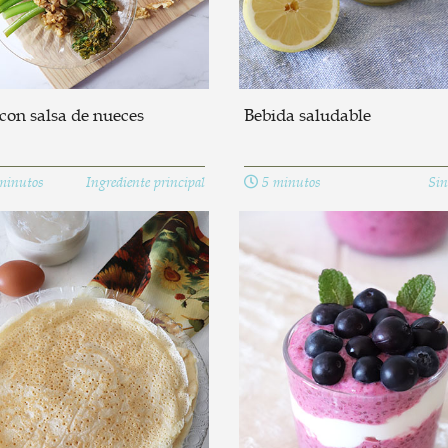
con salsa de nueces
Bebida saludable
minutos
Ingrediente principal
5 minutos
Sin