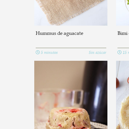
Hummus de aguacate
Bimi 
5 minutos
Sin azúcar
15 