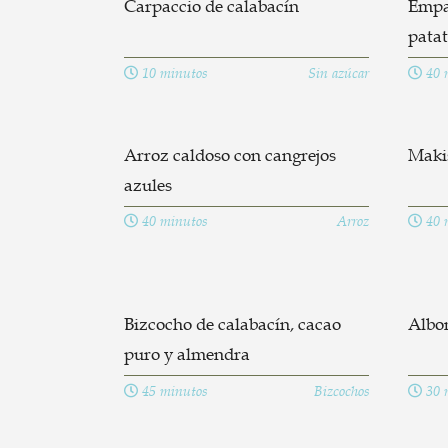
Carpaccio de calabacín
Empan
pata
10 minutos
Sin azúcar
40 
Arroz caldoso con cangrejos
Maki
azules
40 minutos
Arroz
40 
Bizcocho de calabacín, cacao
Albon
puro y almendra
45 minutos
Bizcochos
30 