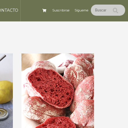
ONTACTO
Suscribirse
Sígueme