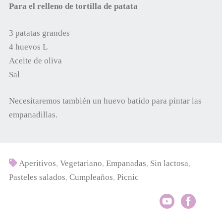
Para el relleno de tortilla de patata
3 patatas grandes
4 huevos L
Aceite de oliva
Sal
Necesitaremos también un huevo batido para pintar las
empanadillas.
Aperitivos
,
Vegetariano
,
Empanadas
,
Sin lactosa
,
Pasteles salados
,
Cumpleaños
,
Picnic