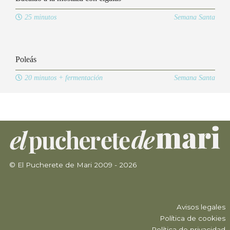
25 minutos
Semana Santa
Poleás
20 minutos + fermentación
Semana Santa
© El Pucherete de Mari 2009 - 2026
Avisos legales
Política de cookies
Política de privacidad