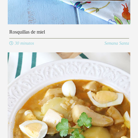
Rosquillas de miel
30 minutos
Semana Santa