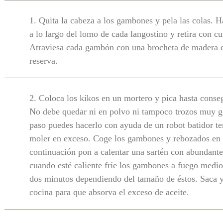
1. Quita la cabeza a los gambones y pela las colas. 
a lo largo del lomo de cada langostino y retira con cu
Atraviesa cada gambón con una brocheta de madera
reserva.
2. Coloca los kikos en un mortero y pica hasta conseg
No debe quedar ni en polvo ni tampoco trozos muy go
paso puedes hacerlo con ayuda de un robot batidor t
moler en exceso. Coge los gambones y rebozados en 
continuación pon a calentar una sartén con abundante 
cuando esté caliente fríe los gambones a fuego medio
dos minutos dependiendo del tamaño de éstos. Saca y
cocina para que absorva el exceso de aceite.