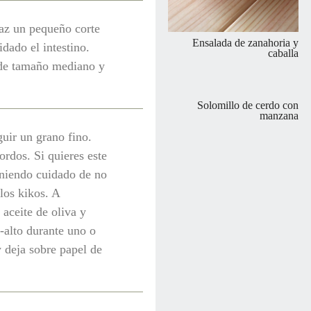
Haz un pequeño corte
Ensalada de zanahoria y
idado el intestino.
caballa
 de tamaño mediano y
Solomillo de cerdo con
manzana
uir un grano fino.
rdos. Si quieres este
eniendo cuidado de no
los kikos. A
aceite de oliva y
-alto durante uno o
 deja sobre papel de