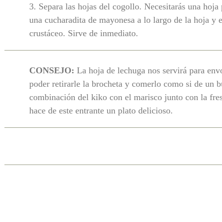
3. Separa las hojas del cogollo. Necesitarás una hoj
una cucharadita de mayonesa a lo largo de la hoja y e
crustáceo. Sirve de inmediato.
CONSEJO:
La hoja de lechuga nos servirá para envo
poder retirarle la brocheta y comerlo como si de un bu
combinación del kiko con el marisco junto con la fre
hace de este entrante un plato delicioso.