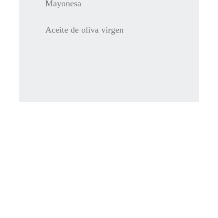
Mayonesa
Aceite de oliva virgen