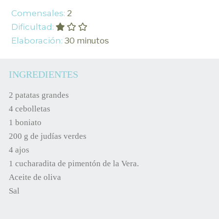
Comensales:
2
Dificultad:
Elaboración:
30 minutos
INGREDIENTES
2 patatas grandes
4 cebolletas
1 boniato
200 g de judías verdes
4 ajos
1 cucharadita de pimentón de la Vera.
Aceite de oliva
Sal