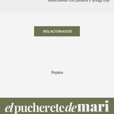
Habichuelas con patatera y acelga roja
RELACIONADOS
Pepitos