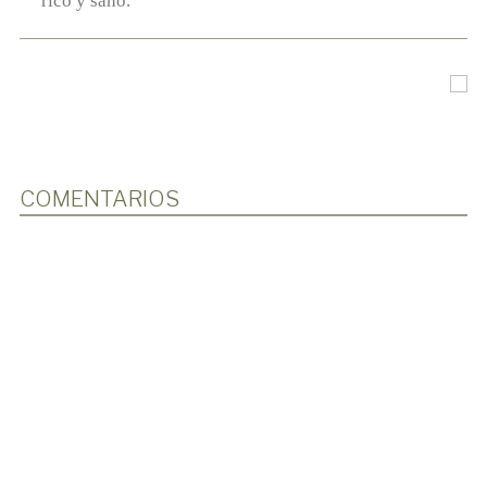
rico y sano.
COMENTARIOS