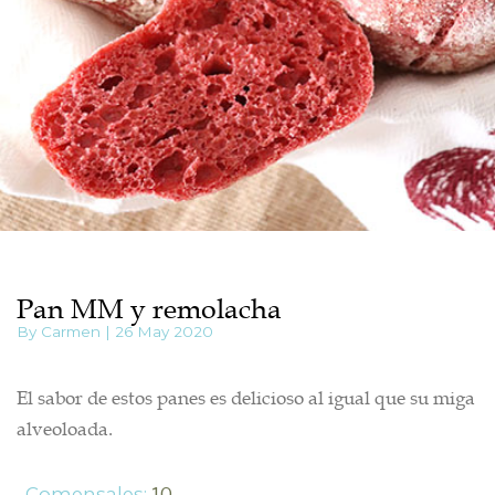
Pan MM y remolacha
By Carmen | 26 May 2020
El sabor de estos panes es delicioso al igual que su miga
alveoloada.
Comensales:
10