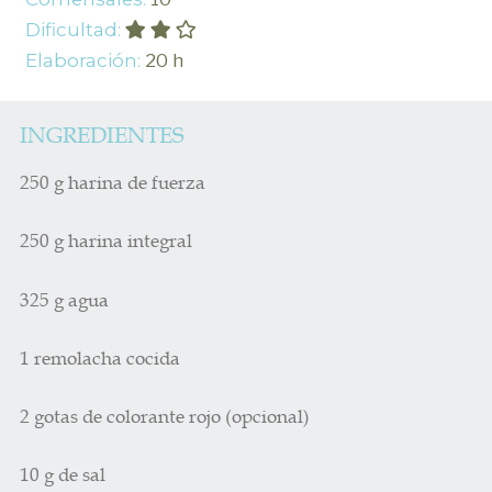
Dificultad:
Elaboración:
20 h
INGREDIENTES
250 g harina de fuerza
250 g harina integral
325 g agua
1 remolacha cocida
2 gotas de colorante rojo (opcional)
10 g de sal