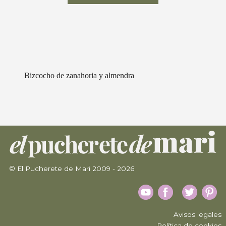
Bizcocho de zanahoria y almendra
© El Pucherete de Mari 2009 - 2026
Avisos legales
Política de cookies