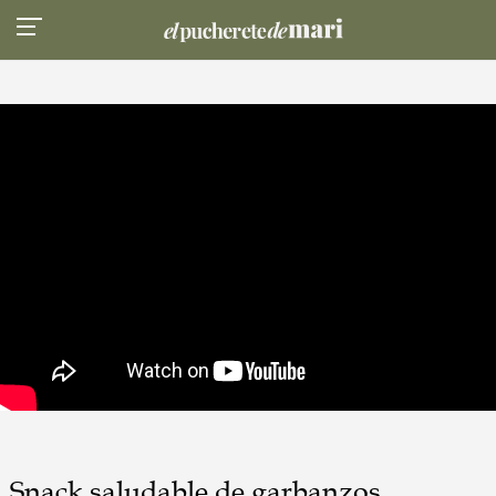
Snack saludable de garbanzos