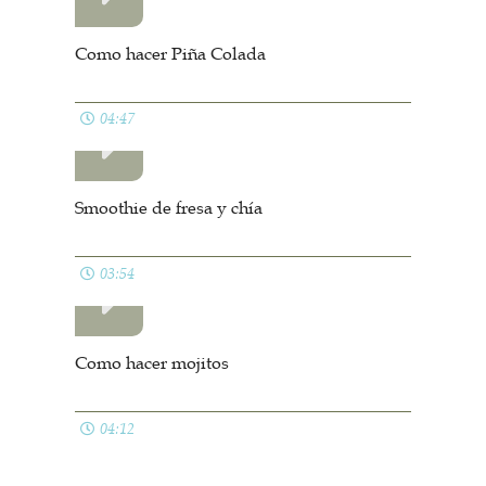
04:12
Ver todos
RECETAS VEGANAS
Churros crujientes
05:50
Hummus de remolacha
03:53