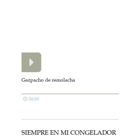
11:31
TODAS LAS LISTAS
© El Pucherete de Mari 2009 - 2026
Avisos legales