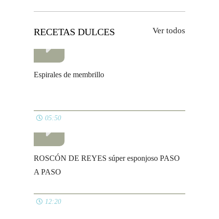
Ver todos
RECETAS DULCES
Espirales de membrillo
05:50
ROSCÓN DE REYES súper esponjoso PASO
A PASO
12:20