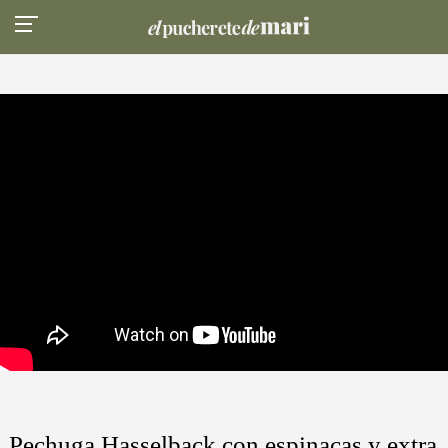
Pechuga Hasselback con espinacas y extra