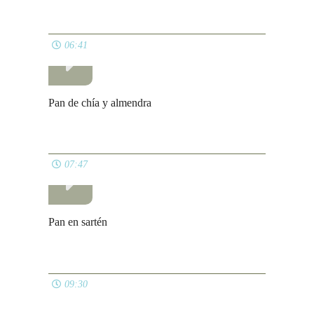
06:41
Pan de chía y almendra
07:47
Pan en sartén
09:30