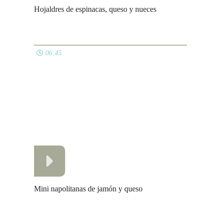
Vasitos de crema de marisco
04:42
TODAS LAS LISTAS
© El Pucherete de Mari 2009 - 2026