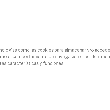
nologías como las cookies para almacenar y/o acceder 
o el comportamiento de navegación o las identificacio
as características y funciones.