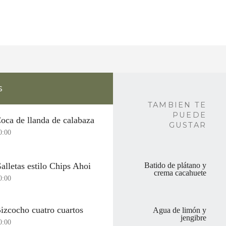
s
TAMBIEN TE
PUEDE
oca de llanda de calabaza
GUSTAR
0:00
alletas estilo Chips Ahoi
Batido de plátano y
crema cacahuete
0:00
izcocho cuatro cuartos
Agua de limón y
jengibre
0:00