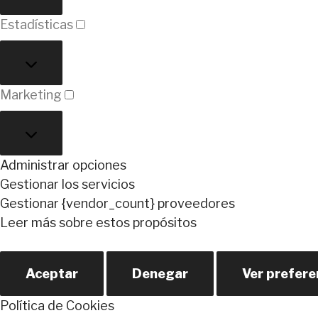
Estadísticas
Estadísticas
Marketing
Marketing
Administrar opciones
Gestionar los servicios
Gestionar {vendor_count} proveedores
Leer más sobre estos propósitos
Aceptar
Denegar
Ver prefere
Política de Cookies