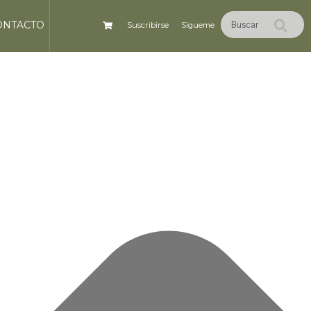
ONTACTO
Suscribirse
Sígueme