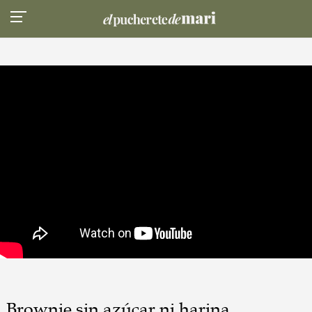
Brownie sin azúcar ni harina