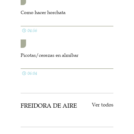
Como hacer horchata
04:56
Picotas/cerezas en almíbar
06:04
Ver todos
FREIDORA DE AIRE