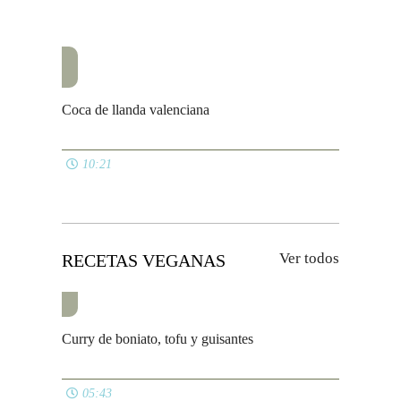
Ver todos
RECETAS VEGANAS
Curry de boniato, tofu y guisantes
05:43
Foccacia de tomate seco y romero
06:29