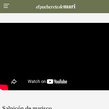
Salpicón de marisco