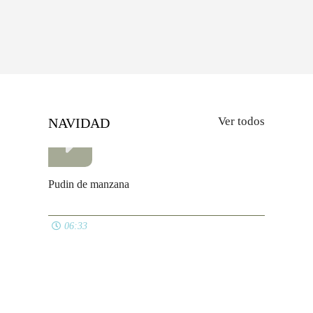
Ver todos
NAVIDAD
Pudin de manzana
06:33
Espirales de membrillo