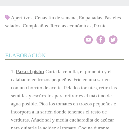
Aperitivos
,
Cenas fin de semana
,
Empanadas
,
Pasteles
salados
,
Cumpleaños
,
Recetas económicas
,
Picnic
ELABORACIÓN
1.
Para el pisto:
Corta la cebolla, el pimiento y el
calabacín en trozos pequeños. Fríe en una sartén
con un chorrito de aceite. Pela los tomates, retira las
semillas y escúrrelos para retirarles el máximo de
agua posible. Pica los tomates en trozos pequeños e
incorpora a la sartén donde tenemos el resto de
verduras. Añade sal y media cucharadita de azúcar
para quitarle la acidez al tomate. Cocina durante