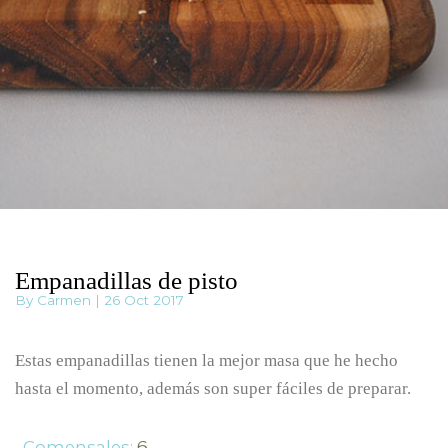
Empanadillas de pisto
By Carmen | 26 Oct 2017
Estas empanadillas tienen la mejor masa que he hecho
hasta el momento, además son super fáciles de preparar.
Comensales:
6