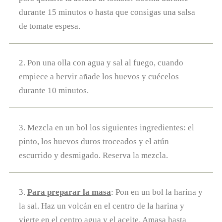
durante 15 minutos o hasta que consigas una salsa
de tomate espesa.
2. Pon una olla con agua y sal al fuego, cuando
empiece a hervir añade los huevos y cuécelos
durante 10 minutos.
3. Mezcla en un bol los siguientes ingredientes: el
pinto, los huevos duros troceados y el atún
escurrido y desmigado. Reserva la mezcla.
3.
Para preparar la masa
: Pon en un bol la harina y
la sal. Haz un volcán en el centro de la harina y
vierte en el centro agua y el aceite. Amasa hasta