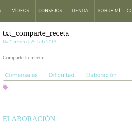
S
VÍDEOS
CONSEJOS
TIENDA
SOBRE MÍ
C
txt_comparte_receta
By Carmen | 25 Feb 2018
Comparte la receta:
Comensales:
Dificultad:
Elaboración:
ELABORACIÓN