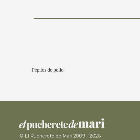
Pepitos de pollo
© El Pucherete de Mari 2009 - 2026