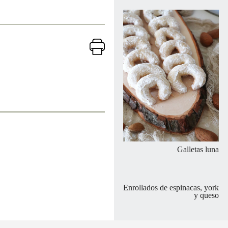
Galletas luna
Enrollados de espinacas, york
y queso