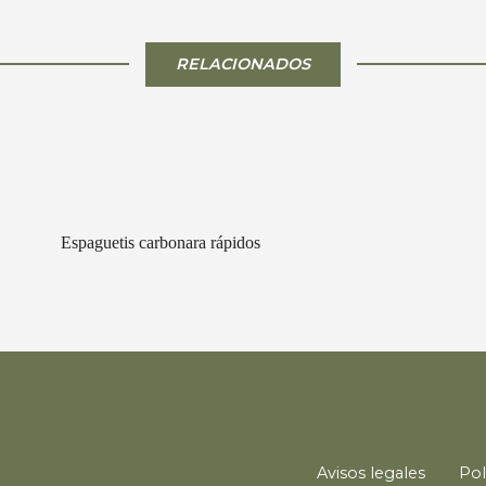
RELACIONADOS
Espaguetis carbonara rápidos
Avisos legales
Pol