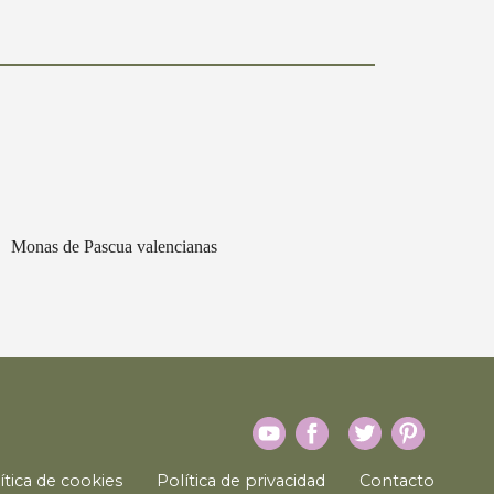
Monas de Pascua valencianas
ítica de cookies
Política de privacidad
Contacto