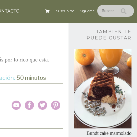
ONTACTO
Suscribirse
Sígueme
TAMBIEN TE
PUEDE GUSTAR
s por lo rico que esta.
ación:
50 minutos
Bundt cake marmolado