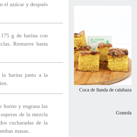
on el azúcar y después
a 175 g de harina con
zclas. Remueve hasta
 la harina junto a la
ien.
Coca de llanda de calabaza
e horno y engrasa las
Granola
 soperas de la mezcla
dos cucharadas de la
 ambas masas.