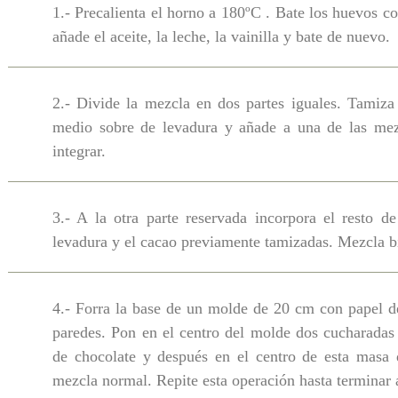
1.- Precalienta el horno a 180ºC . Bate los huevos c
añade el aceite, la leche, la vainilla y bate de nuevo.
2.- Divide la mezcla en dos partes iguales. Tamiz
medio sobre de levadura y añade a una de las me
integrar.
3.- A la otra parte reservada incorpora el resto de
levadura y el cacao previamente tamizadas. Mezcla b
4.- Forra la base de un molde de 20 cm con papel d
paredes. Pon en el centro del molde dos cucharadas
de chocolate y después en el centro de esta masa 
mezcla normal. Repite esta operación hasta terminar