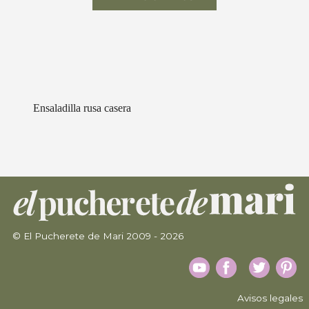
Ensaladilla rusa casera
© El Pucherete de Mari 2009 - 2026
Avisos legales