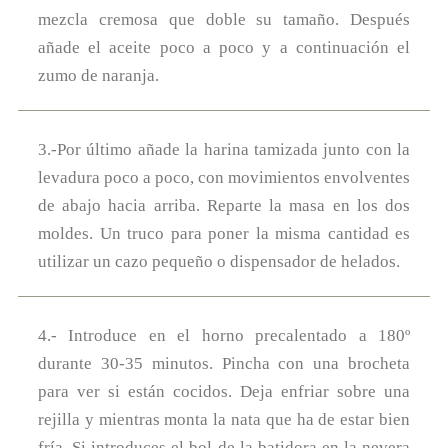
mezcla cremosa que doble su tamaño. Después
añade el aceite poco a poco y a continuación el
zumo de naranja.
3.-Por último añade la harina tamizada junto con la
levadura poco a poco, con movimientos envolventes
de abajo hacia arriba. Reparte la masa en los dos
moldes. Un truco para poner la misma cantidad es
utilizar un cazo pequeño o dispensador de helados.
4.- Introduce en el horno precalentado a 180º
durante 30-35 minutos. Pincha con una brocheta
para ver si están cocidos. Deja enfriar sobre una
rejilla y mientras monta la nata que ha de estar bien
fría. Si introduces el bol de la batidora en la nevera