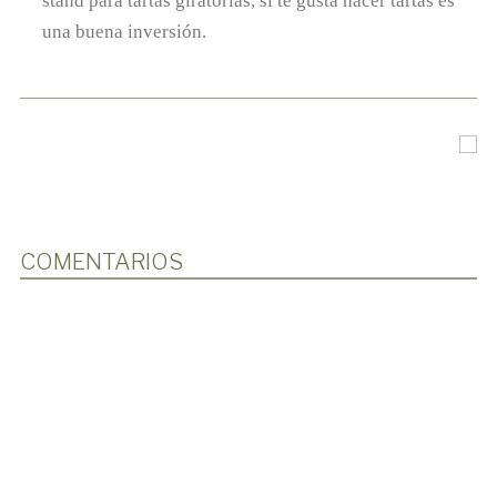
stand para tartas giratorias, si te gusta hacer tartas es
una buena inversión.
COMENTARIOS