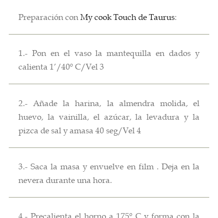
Preparación con
My cook Touch de Taurus
:
1.- Pon en el vaso la mantequilla en dados y
calienta 1’/40º C/Vel 3
2.- Añade la harina, la almendra molida, el
huevo, la vainilla, el azúcar, la levadura y la
pizca de sal y amasa 40 seg/Vel 4
3.- Saca la masa y envuelve en film . Deja en la
nevera durante una hora.
4.- Precalienta el horno a 175º C y forma con la