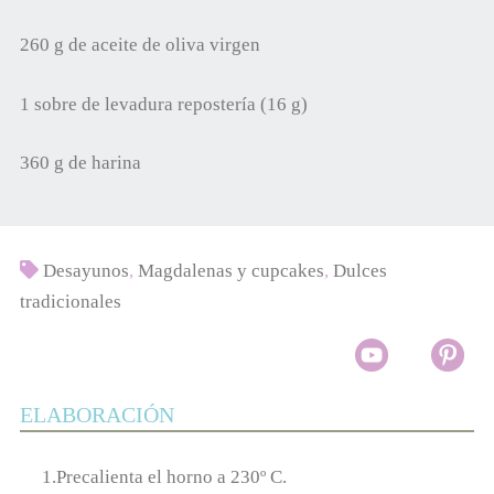
260 g de aceite de oliva virgen
1 sobre de levadura repostería (16 g)
360 g de harina
Desayunos
,
Magdalenas y cupcakes
,
Dulces
tradicionales
ELABORACIÓN
1.Precalienta el horno a 230º C.